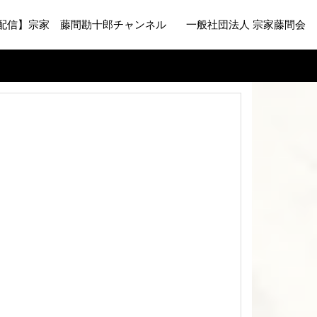
配信】宗家 藤間勘十郎チャンネル
一般社団法人 宗家藤間会