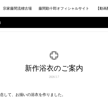
宗家藤間流稽古場
藤間勘十郎オフィシャルサイト
【動画
内
新作浴衣のご案内
2026.5.7
念して、お揃いの浴衣を作りました。