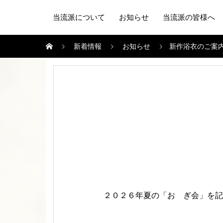
当流派について
お知らせ
当流派の皆様へ
新着情報
お知らせ
新作浴衣のご案
２０２６年夏の「おゝぎ会」を記