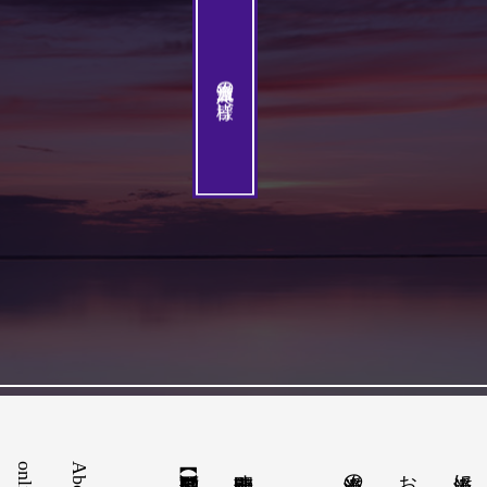
当流派会員の皆様へ
当流派の皆様へ
一般社団法人 宗家藤間会