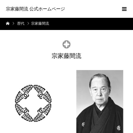
宗家藤間流 公式ホームページ
歴代
宗家藤間流
宗家藤間流